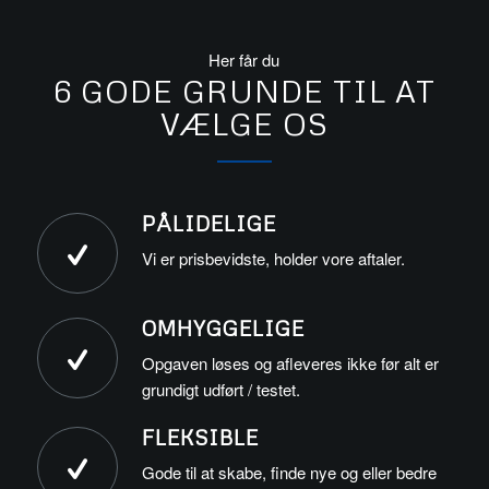
Her får du
6 GODE GRUNDE TIL AT
VÆLGE OS
PÅLIDELIGE
Vi er prisbevidste, holder vore aftaler.
OMHYGGELIGE
Opgaven løses og afleveres ikke før alt er
grundigt udført / testet.
FLEKSIBLE
Gode til at skabe, finde nye og eller bedre