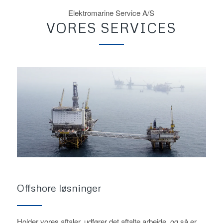
Elektromarine Service A/S
VORES SERVICES
Offshore løsninger
Holder vores aftaler, udfører det aftalte arbejde, og så er