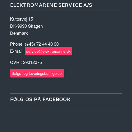
ELEKTROMARINE SERVICE A/S
Kuttervej 15
DK-9990 Skagen
Denmark
Phone: (+45) 72 44 40 30
E-mail:
service@elektromarine.dk
CVR.: 29012075
Salgs- og leveringsbetingelser
FØLG OS PÅ FACEBOOK