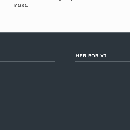
massa.
HER BOR VI