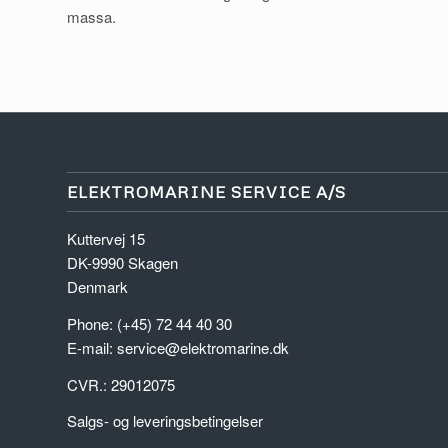
massa.
ELEKTROMARINE SERVICE A/S
Kuttervej 15
DK-9990 Skagen
Denmark
Phone: (+45) 72 44 40 30
E-mail:
service@elektromarine.dk
CVR.: 29012075
Salgs- og leveringsbetingelser