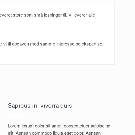
et store som små løsninger til. Vi leverer alle
 går vi til opgaven med samme interesse og ekspertise.
Sapibus in, viverra quis
Lorem ipsum dolor sit amet, consectetuer adipiscing
elit. Aenean commodo ligula eget dolor. Aenean