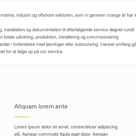
e, industri og offshore sektoren, som vi gennem mange år har lever
g, installation og dokumentation til efterfølgende service døgnet rundt.
n totale udvikling, produktion, installering og commisionering
verandør i forbindelse med løsninger eller outsoursing. Uanset omfang
et for at følge op på vor service.
Aliquam lorem ante
Lorem ipsum dolor sit amet, consectetuer adipiscing
elit. Aenean commodo ligula eget dolor. Aenean