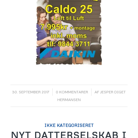
/
/
30. SEPTEMBER 2017
0 KOMMENTARER
AF
JESPER DIGET
HERMANSEN
IKKE KATEGORISERET
NYT DATTERSELSKAB I