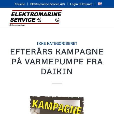
Forside
Elektromarine Service A/S
Login til Intranet
IKKE KATEGORISERET
EFTERÅRS KAMPAGNE
PÅ VARMEPUMPE FRA
DAIKIN