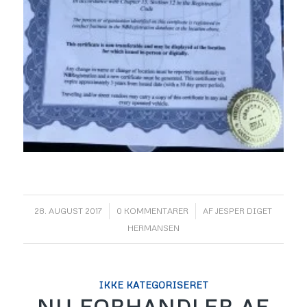
/
/
28. AUGUST 2017
0 KOMMENTARER
AF
JESPER DIGET
HERMANSEN
IKKE KATEGORISERET
NU FORHANDLER AF